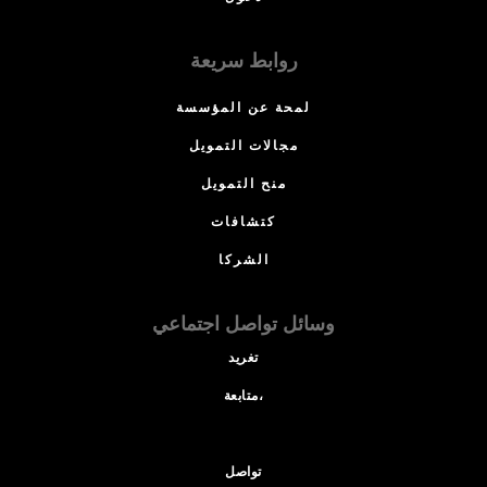
روابط سريعة
لمحة عن المؤسسة
مجالات التمويل
منح التمويل
كتشافات
الشركا
وسائل تواصل اجتماعي
تغريد
متابعة،
تواصل