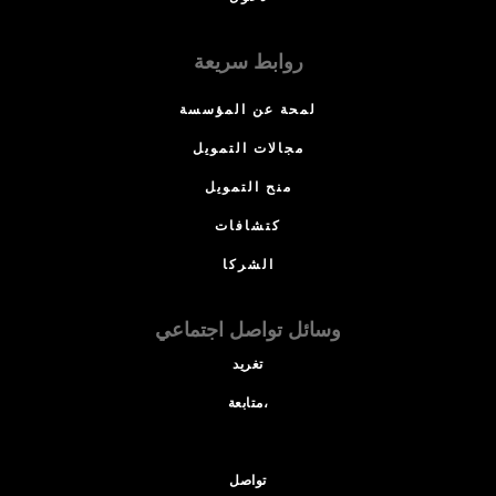
روابط سريعة
لمحة عن المؤسسة
مجالات التمويل
منح التمويل
كتشافات
الشركا
وسائل تواصل اجتماعي
تغريد
متابعة،
تواصل