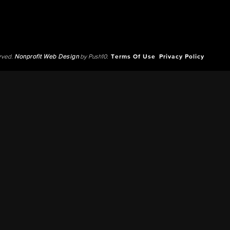
erved.
Nonprofit Web Design
by Push10.
Terms Of Use
Privacy Policy