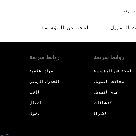
لمشاركة
ت التمويل
لمحة عن المؤسسة
روابط سريعة
روابط سريعة
لمحة عن المؤسسة
مواد إعلامية
مجالات التمويل
الجدول الزمني
منح التمويل
الأخبا
كتشافات
اتصال
الشركا
دخول