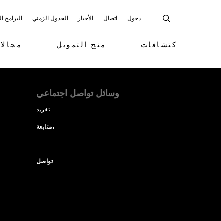
دخول
اتصال
الأخبار
الجدول الزمني
البرامج ا
كتشافات
منح التمويل
مجالا
وسائل تواصل اجتماعي
تغريد
متابعة،
تواصل