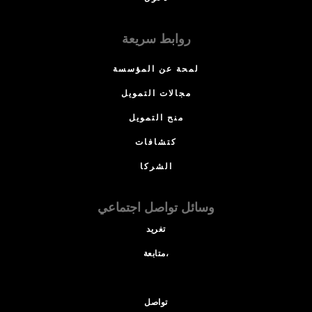
روابط سريعة
لمحة عن المؤسسة
مجالات التمويل
منح التمويل
كتشافات
الشركا
وسائل تواصل اجتماعي
تغريد
متابعة،
تواصل