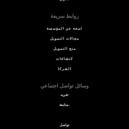
روابط سريعة
لمحة عن المؤسسة
مجالات التمويل
منح التمويل
كتشافات
الشركا
وسائل تواصل اجتماعي
تغريد
متابعة،
تواصل