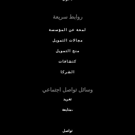
روابط سريعة
لمحة عن المؤسسة
مجالات التمويل
منح التمويل
كتشافات
الشركا
وسائل تواصل اجتماعي
تغريد
متابعة،
تواصل