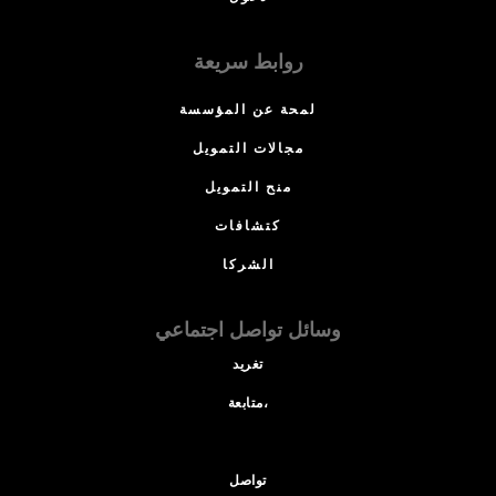
روابط سريعة
لمحة عن المؤسسة
مجالات التمويل
منح التمويل
كتشافات
الشركا
وسائل تواصل اجتماعي
تغريد
متابعة،
تواصل