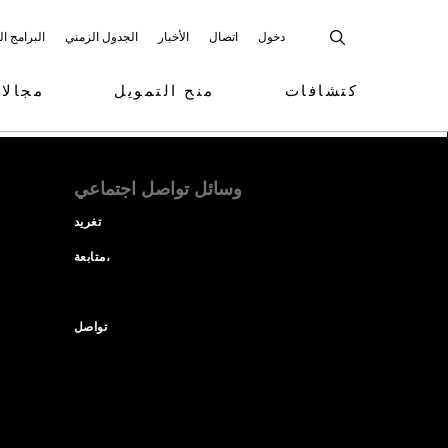
دخول
اتصال
الأخبار
الجدول الزمني
البرامج ا
كتشافات
منح التمويل
مجالا
وسائل تواصل اجتماعي
تغريد
متابعة،
تواصل