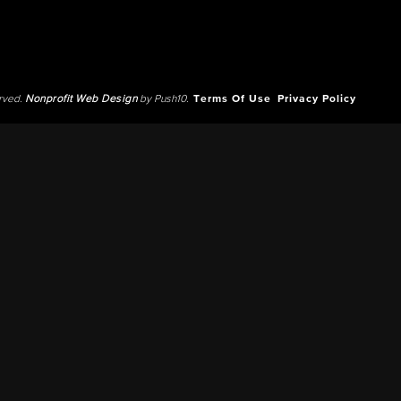
erved.
Nonprofit Web Design
by Push10.
Terms Of Use
Privacy Policy