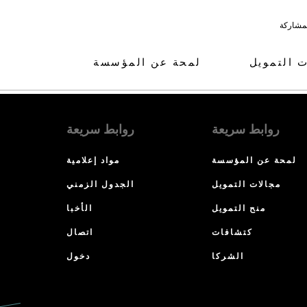
لمشاركة
ت التمويل
لمحة عن المؤسسة
روابط سريعة
روابط سريعة
لمحة عن المؤسسة
مواد إعلامية
مجالات التمويل
الجدول الزمني
منح التمويل
الأخبا
كتشافات
اتصال
الشركا
دخول