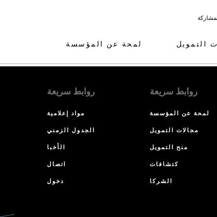
لمشاركة
ت التمويل
لمحة عن المؤسسة
روابط سريعة
روابط سريعة
لمحة عن المؤسسة
مواد إعلامية
مجالات التمويل
الجدول الزمني
منح التمويل
الأخبا
كتشافات
اتصال
الشركا
دخول