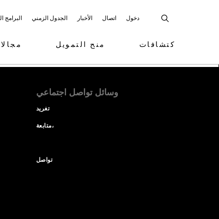
دخول
اتصال
الأخبار
الجدول الزمني
البرامج ا
كتشافات
منح التمويل
مجالا
وسائل تواصل اجتماعي
تغريد
متابعة،
تواصل