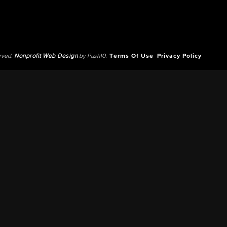
erved.
Nonprofit Web Design
by Push10.
Terms Of Use
Privacy Policy