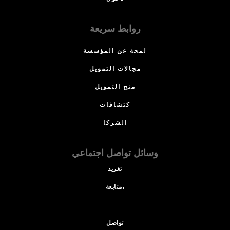
روابط سريعة
لمحة عن المؤسسة
مجالات التمويل
منح التمويل
كتشافات
الشركا
وسائل تواصل اجتماعي
تغريد
متابعة،
تواصل