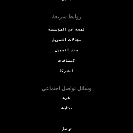
روابط سريعة
لمحة عن المؤسسة
مجالات التمويل
منح التمويل
كتشافات
الشركا
وسائل تواصل اجتماعي
تغريد
متابعة،
تواصل