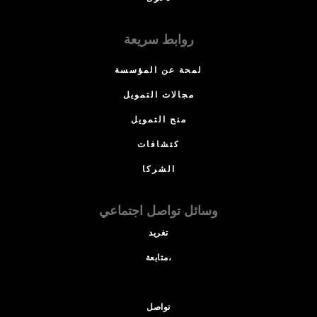
روابط سريعة
لمحة عن المؤسسة
مجالات التمويل
منح التمويل
كتشافات
الشركا
وسائل تواصل اجتماعي
تغريد
متابعة،
تواصل