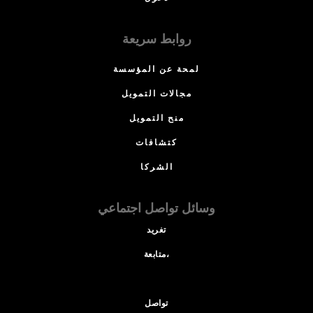
روابط سريعة
لمحة عن المؤسسة
مجالات التمويل
منح التمويل
كتشافات
الشركا
وسائل تواصل اجتماعي
تغريد
متابعة،
تواصل