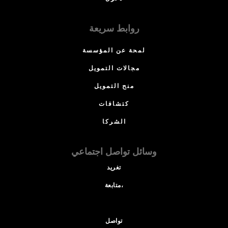
روابط سريعة
لمحة عن المؤسسة
مجالات التمويل
منح التمويل
كتشافات
الشركا
وسائل تواصل اجتماعي
تغريد
متابعة،
تواصل