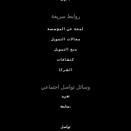
روابط سريعة
لمحة عن المؤسسة
مجالات التمويل
منح التمويل
كتشافات
الشركا
وسائل تواصل اجتماعي
تغريد
متابعة،
تواصل