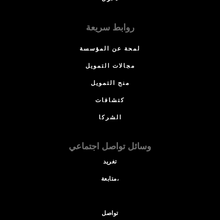
روابط سريعة
لمحة عن المؤسسة
مجالات التمويل
منح التمويل
كتشافات
الشركا
وسائل تواصل اجتماعي
تغريد
متابعة،
تواصل