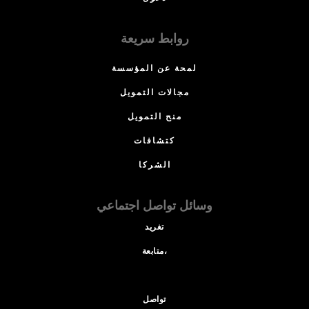
روابط سريعة
لمحة عن المؤسسة
مجالات التمويل
منح التمويل
كتشافات
الشركا
وسائل تواصل اجتماعي
تغريد
متابعة،
تواصل