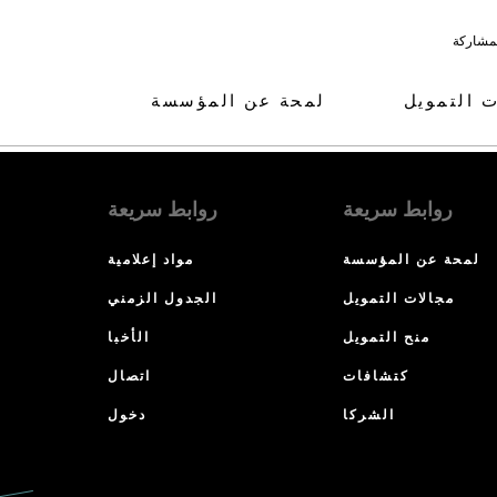
لمشاركة
ت التمويل
لمحة عن المؤسسة
روابط سريعة
روابط سريعة
لمحة عن المؤسسة
مواد إعلامية
مجالات التمويل
الجدول الزمني
منح التمويل
الأخبا
كتشافات
اتصال
الشركا
دخول