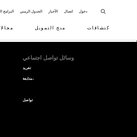
دخول
اتصال
الأخبار
الجدول الزمني
البرامج ا
كتشافات
منح التمويل
مجالا
وسائل تواصل اجتماعي
تغريد
متابعة،
تواصل