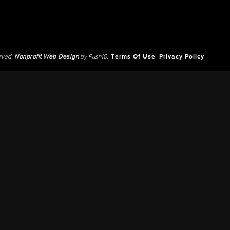
erved.
Nonprofit Web Design
by Push10.
Terms Of Use
Privacy Policy