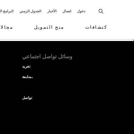
دخول
اتصال
الأخبار
الجدول الزمني
البرامج ا
كتشافات
منح التمويل
مجالا
وسائل تواصل اجتماعي
تغريد
متابعة،
تواصل