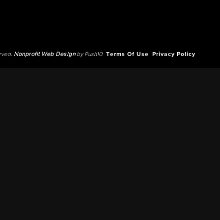
erved.
Nonprofit Web Design
by Push10.
Terms Of Use
Privacy Policy