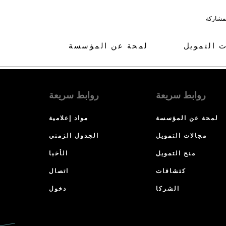
لمشاركة
ت التمويل
لمحة عن المؤسسة
روابط سريعة
روابط سريعة
لمحة عن المؤسسة
مواد إعلامية
مجالات التمويل
الجدول الزمني
منح التمويل
الأخبا
كتشافات
اتصال
الشركا
دخول