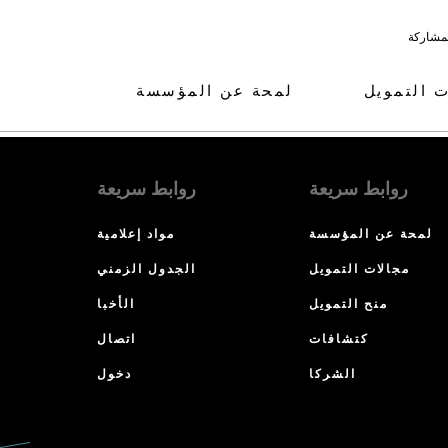
لمشاركة
ت التمويل
لمحة عن المؤسسة
روابط سريعة
روابط سريعة
لمحة عن المؤسسة
مواد إعلامية
مجالات التمويل
الجدول الزمني
منح التمويل
الأخبا
كتشافات
اتصال
الشركا
دخول