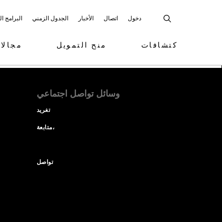
دخول
اتصال
الأخبار
الجدول الزمني
البرامج ا
كتشافات
منح التمويل
مجالا
وسائل تواصل اجتماعي
تغريد
متابعة،
تواصل