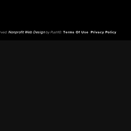
erved.
Nonprofit Web Design
by Push10.
Terms Of Use
Privacy Policy