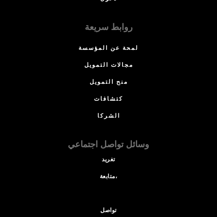
روابط سريعة
لمحة عن المؤسسة
مجالات التمويل
منح التمويل
كتشافات
الشركا
وسائل تواصل اجتماعي
تغريد
متابعة،
تواصل