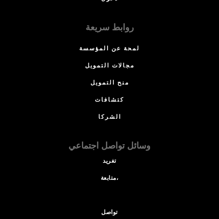
روابط سريعة
لمحة عن المؤسسة
مجالات التمويل
منح التمويل
كتشافات
الشركا
وسائل تواصل اجتماعي
تغريد
متابعة،
تواصل