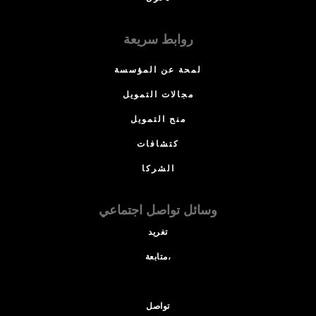
روابط سريعة
لمحة عن المؤسسة
مجالات التمويل
منح التمويل
كتشافات
الشركا
وسائل تواصل اجتماعي
تغريد
متابعة،
تواصل