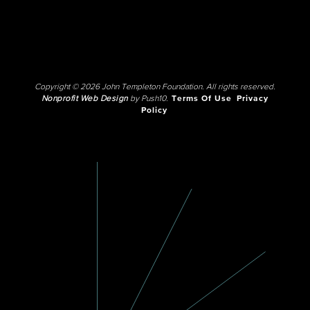
Copyright © 2026 John Templeton Foundation. All rights reserved.
Nonprofit Web Design
by Push10.
Terms Of Use
Privacy
Policy