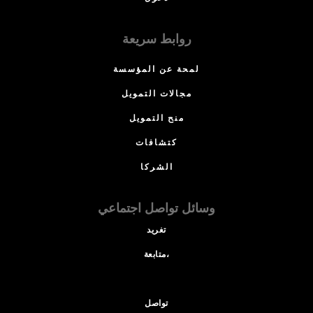
روابط سريعة
لمحة عن المؤسسة
مجالات التمويل
منح التمويل
كتشافات
الشركا
وسائل تواصل اجتماعي
تغريد
متابعة،
تواصل