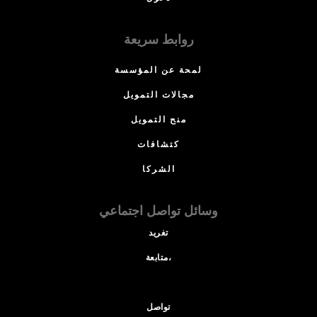
روابط سريعة
لمحة عن المؤسسة
مجالات التمويل
منح التمويل
كتشافات
الشركا
وسائل تواصل اجتماعي
تغريد
متابعة،
تواصل