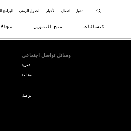
دخول
اتصال
الأخبار
الجدول الزمني
البرامج ا
كتشافات
منح التمويل
مجالا
وسائل تواصل اجتماعي
تغريد
متابعة،
تواصل