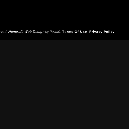
erved.
Nonprofit Web Design
by Push10.
Terms Of Use
Privacy Policy