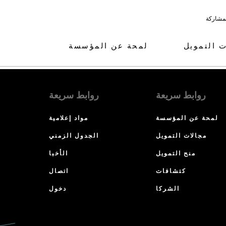
لمشاركة
ت التمويل
لمحة عن المؤسسة
روابط سريعة
روابط سريعة
لمحة عن المؤسسة
مواد إعلامية
مجالات التمويل
الجدول الزمني
منح التمويل
الأخبا
كتشافات
اتصال
الشركا
دخول