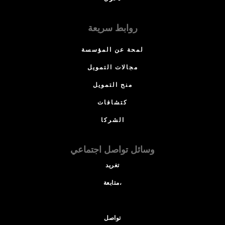
روابط سريعة
لمحة عن المؤسسة
مجالات التمويل
منح التمويل
كتشافات
الشركا
وسائل تواصل اجتماعي
تغريد
متابعة،
تواصل