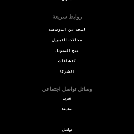
روابط سريعة
لمحة عن المؤسسة
مجالات التمويل
منح التمويل
كتشافات
الشركا
وسائل تواصل اجتماعي
تغريد
متابعة،
تواصل