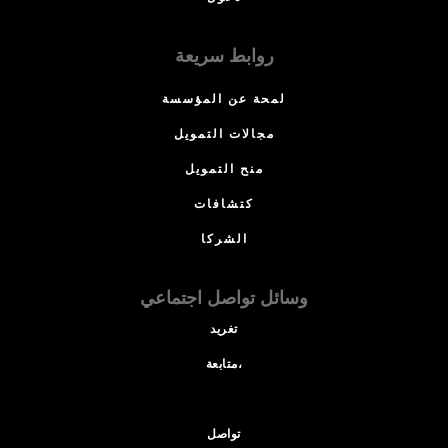
روابط سريعة
لمحة عن المؤسسة
مجالات التمويل
منح التمويل
كتشافات
الشركا
وسائل تواصل اجتماعي
تغريد
متابعة،
تواصل