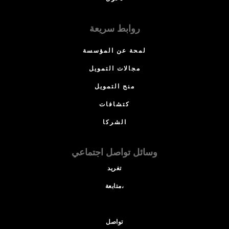
روابط سريعة
لمحة عن المؤسسة
مجالات التمويل
منح التمويل
كتشافات
الشركا
وسائل تواصل اجتماعي
تغريد
متابعة،
تواصل