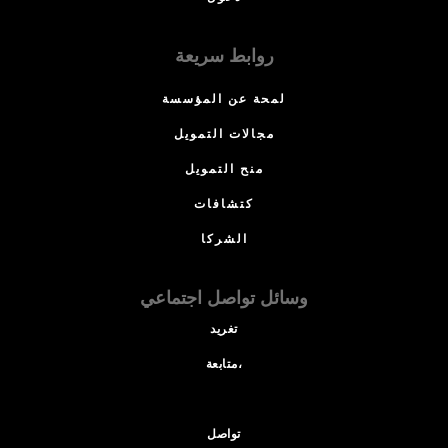
روابط سريعة
لمحة عن المؤسسة
مجالات التمويل
منح التمويل
كتشافات
الشركا
وسائل تواصل اجتماعي
تغريد
متابعة،
تواصل