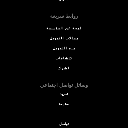
روابط سريعة
لمحة عن المؤسسة
مجالات التمويل
منح التمويل
كتشافات
الشركا
وسائل تواصل اجتماعي
تغريد
متابعة،
تواصل