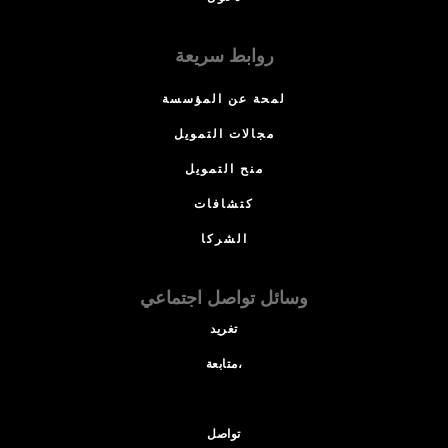
روابط سريعة
لمحة عن المؤسسة
مجالات التمويل
منح التمويل
كتشافات
الشركا
وسائل تواصل اجتماعي
تغريد
متابعة،
تواصل