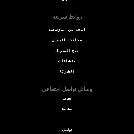
روابط سريعة
لمحة عن المؤسسة
مجالات التمويل
منح التمويل
كتشافات
الشركا
وسائل تواصل اجتماعي
تغريد
متابعة،
تواصل