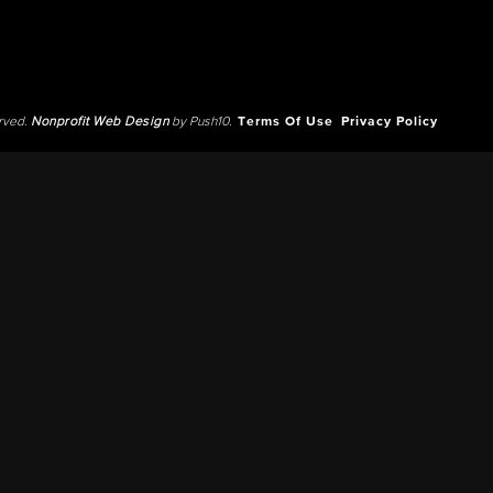
erved.
Nonprofit Web Design
by Push10.
Terms Of Use
Privacy Policy