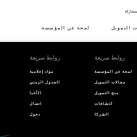
لمشاركة
ت التمويل
لمحة عن المؤسسة
روابط سريعة
روابط سريعة
لمحة عن المؤسسة
مواد إعلامية
مجالات التمويل
الجدول الزمني
منح التمويل
الأخبا
كتشافات
اتصال
الشركا
دخول