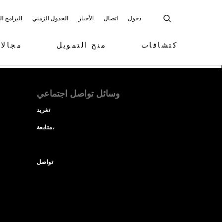
دخول
اتصال
الأخبار
الجدول الزمني
البرامج ا
كتشافات
منح التمويل
مجالا
وسائل تواصل اجتماعي
تغريد
متابعة،
تواصل