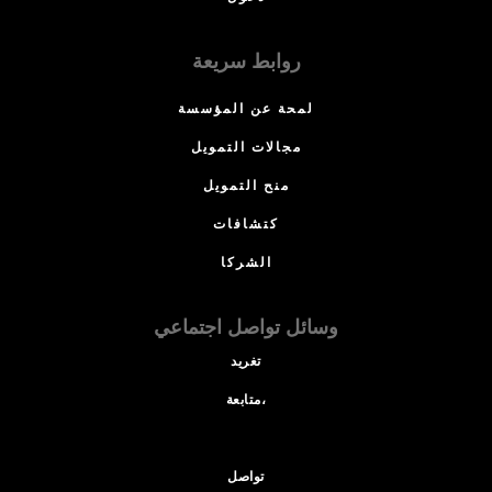
روابط سريعة
لمحة عن المؤسسة
مجالات التمويل
منح التمويل
كتشافات
الشركا
وسائل تواصل اجتماعي
تغريد
متابعة،
تواصل