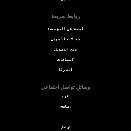
روابط سريعة
لمحة عن المؤسسة
مجالات التمويل
منح التمويل
كتشافات
الشركا
وسائل تواصل اجتماعي
تغريد
متابعة،
تواصل