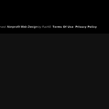
erved.
Nonprofit Web Design
by Push10.
Terms Of Use
Privacy Policy