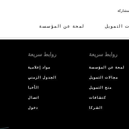
لمشاركة
ت التمويل
لمحة عن المؤسسة
روابط سريعة
روابط سريعة
لمحة عن المؤسسة
مواد إعلامية
مجالات التمويل
الجدول الزمني
منح التمويل
الأخبا
كتشافات
اتصال
الشركا
دخول