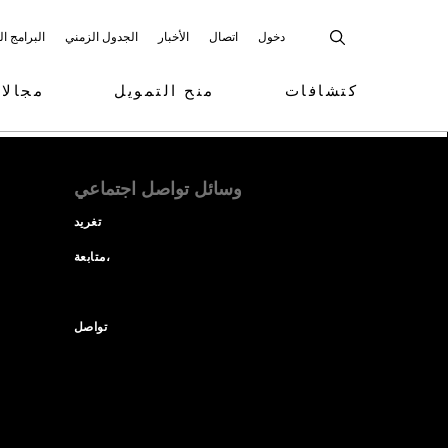
دخول
اتصال
الأخبار
الجدول الزمني
البرامج ا
كتشافات
منح التمويل
مجالا
وسائل تواصل اجتماعي
تغريد
متابعة،
تواصل