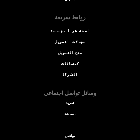
روابط سريعة
لمحة عن المؤسسة
مجالات التمويل
منح التمويل
كتشافات
الشركا
وسائل تواصل اجتماعي
تغريد
متابعة،
تواصل