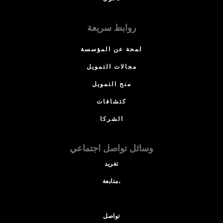
روابط سريعة
لمحة عن المؤسسة
مجالات التمويل
منح التمويل
كتشافات
الشركا
وسائل تواصل اجتماعي
تغريد
متابعة،
تواصل