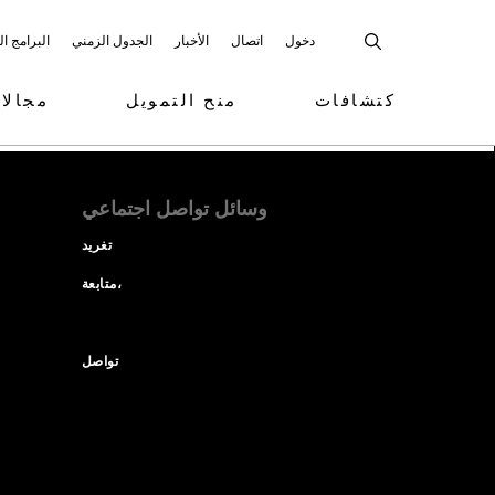
دخول
اتصال
الأخبار
الجدول الزمني
البرامج ا
كتشافات
منح التمويل
مجالا
وسائل تواصل اجتماعي
تغريد
متابعة،
تواصل