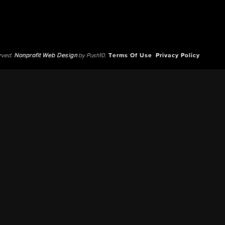
erved.
Nonprofit Web Design
by Push10.
Terms Of Use
Privacy Policy