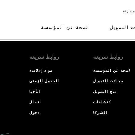
لمشاركة
ت التمويل
لمحة عن المؤسسة
روابط سريعة
روابط سريعة
لمحة عن المؤسسة
مواد إعلامية
مجالات التمويل
الجدول الزمني
منح التمويل
الأخبا
كتشافات
اتصال
الشركا
دخول