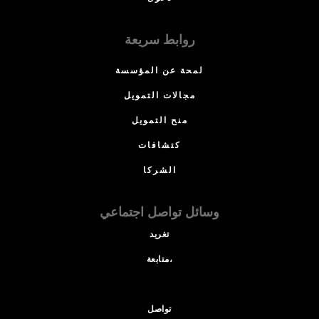
روابط سريعة
لمحة عن المؤسسة
مجالات التمويل
منح التمويل
كتشافات
الشركا
وسائل تواصل اجتماعي
تغريد
متابعة،
تواصل