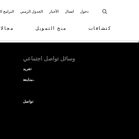
دخول
اتصال
الأخبار
الجدول الزمني
البرامج ا
كتشافات
منح التمويل
مجالا
وسائل تواصل اجتماعي
تغريد
متابعة،
تواصل