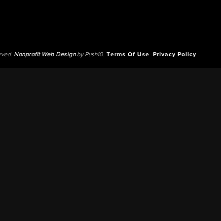
erved.
Nonprofit Web Design
by Push10.
Terms Of Use
Privacy Policy