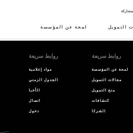
لمشاركة
ت التمويل
لمحة عن المؤسسة
روابط سريعة
روابط سريعة
لمحة عن المؤسسة
مواد إعلامية
مجالات التمويل
الجدول الزمني
منح التمويل
الأخبا
كتشافات
اتصال
الشركا
دخول