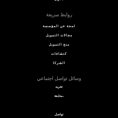
روابط سريعة
لمحة عن المؤسسة
مجالات التمويل
منح التمويل
كتشافات
الشركا
وسائل تواصل اجتماعي
تغريد
متابعة،
تواصل