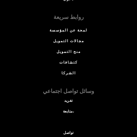
روابط سريعة
لمحة عن المؤسسة
مجالات التمويل
منح التمويل
كتشافات
الشركا
وسائل تواصل اجتماعي
تغريد
متابعة،
تواصل