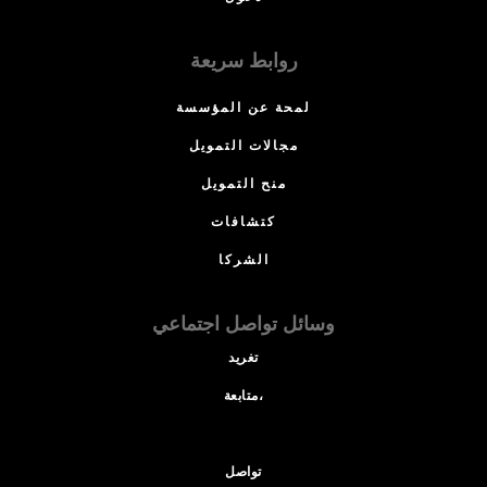
روابط سريعة
لمحة عن المؤسسة
مجالات التمويل
منح التمويل
كتشافات
الشركا
وسائل تواصل اجتماعي
تغريد
متابعة،
تواصل