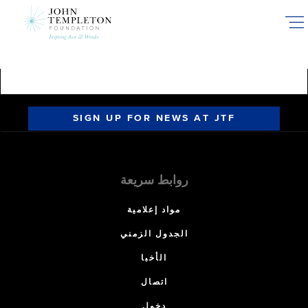
Skip
to
main
content
SIGN UP FOR NEWS AT JTF
روابط سريعة
مواد إعلامية
الجدول الزمني
الأخبا
اتصال
دخول