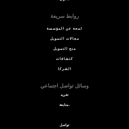
روابط سريعة
لمحة عن المؤسسة
مجالات التمويل
منح التمويل
كتشافات
الشركا
وسائل تواصل اجتماعي
تغريد
متابعة،
تواصل