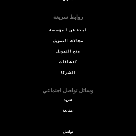
روابط سريعة
لمحة عن المؤسسة
مجالات التمويل
منح التمويل
كتشافات
الشركا
وسائل تواصل اجتماعي
تغريد
متابعة،
تواصل