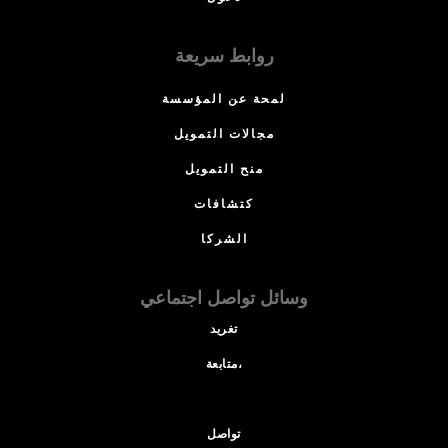
روابط سريعة
لمحة عن المؤسسة
مجالات التمويل
منح التمويل
كتشافات
الشركا
وسائل تواصل اجتماعي
تغريد
متابعة،
تواصل