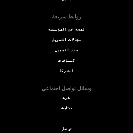
روابط سريعة
لمحة عن المؤسسة
مجالات التمويل
منح التمويل
كتشافات
الشركا
وسائل تواصل اجتماعي
تغريد
متابعة،
تواصل